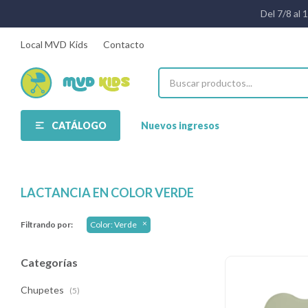
Del 7/8 al 
Local MVD Kids
Contacto
CATÁLOGO
Nuevos ingresos
LACTANCIA EN COLOR VERDE
Filtrando por:
Color:
Verde
Categorías
Chupetes
(5)