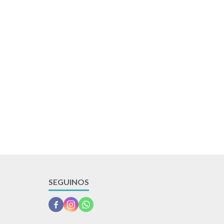
SEGUINOS


