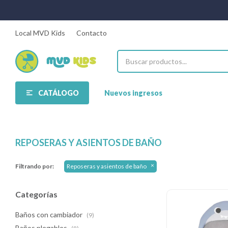
Local MVD Kids
Contacto
CATÁLOGO
Nuevos ingresos
REPOSERAS Y ASIENTOS DE BAÑO
Filtrando por:
Reposeras y asientos de baño
Categorías
Baños con cambiador
(9)
Baños plegables