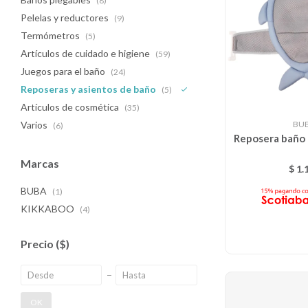
(8)
Pelelas y reductores
(9)
Termómetros
(5)
Artículos de cuidado e higiene
(59)
Juegos para el baño
(24)
Reposeras y asientos de baño
(5)
Artículos de cosmética
(35)
BU
Varios
(6)
Reposera baño
Marcas
$
1.
BUBA
(1)
KIKKABOO
(4)
Precio
($)
OK