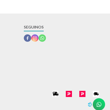
SEGUINOS


