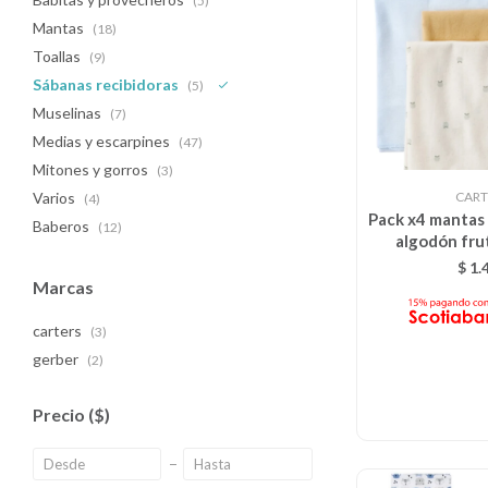
(5)
Mantas
(18)
Toallas
(9)
Sábanas recibidoras
(5)
Muselinas
(7)
Medias y escarpines
(47)
Mitones y gorros
(3)
CART
Varios
(4)
Pack x4 mantas 
Baberos
(12)
algodón fru
$
1.
Marcas
carters
(3)
gerber
(2)
Precio
($)