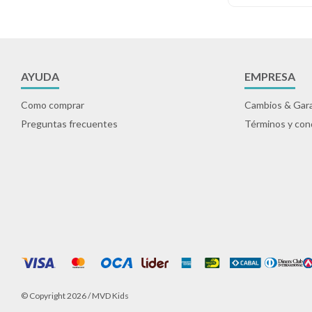
AYUDA
EMPRESA
Como comprar
Cambios & Gara
Preguntas frecuentes
Términos y con
© Copyright 2026 / MVD Kids