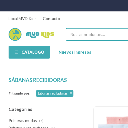
Local MVD Kids
Contacto
CATÁLOGO
Nuevos ingresos
SÁBANAS RECIBIDORAS
Filtrando por:
Sábanas recibidoras
Categorías
Primeras mudas
(7)
Babitas y provecheros