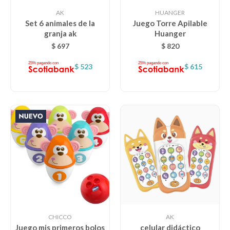
AK
HUANGER
Set 6 animales de la
Juego Torre Apilable
granja ak
Huanger
Descanso
$
697
$
820
$
523
$
615
Paseo y seguridad
Estimulación primera infancia
Juguetes
Textiles
Bolsos y mochilas maternales
CHICCO
AK
Juego mis primeros bolos
celular didáctico