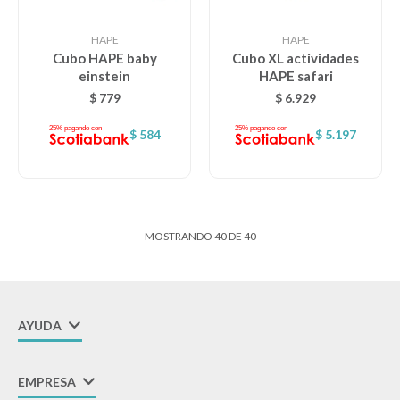
HAPE
HAPE
Cubo HAPE baby
Cubo XL actividades
einstein
HAPE safari
$
779
$
6.929
$
584
$
5.197
MOSTRANDO
40
DE
40
AYUDA
EMPRESA