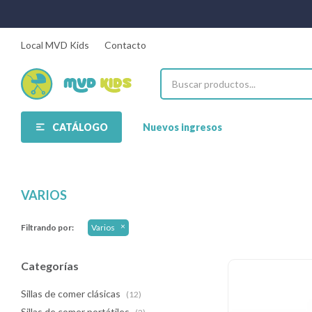
Local MVD Kids
Contacto
CATÁLOGO
Nuevos ingresos
VARIOS
Filtrando por:
Varios
Categorías
Sillas de comer clásicas
(12)
Sillas de comer portátiles