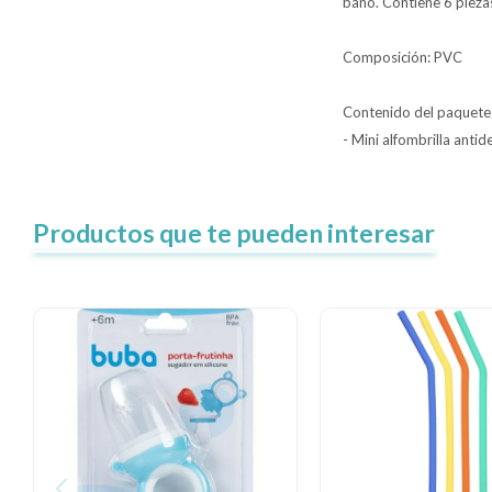
baño. Contiene 6 piezas
Composición: PVC
Contenido del paquete
- Mini alfombrilla antid
Productos que te pueden interesar