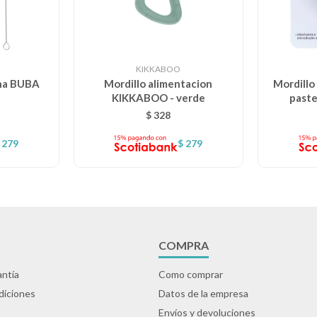
KIKKABOO
ona BUBA
Mordillo alimentacion
Mordillo
KIKKABOO - verde
paste
$
328
279
$
279
COMPRA
ntía
Como comprar
diciones
Datos de la empresa
Envíos y devoluciones