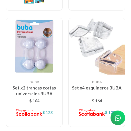
BUBA
BUBA
Set x2 trancas cortas
Set x4 esquineros BUBA
universales BUBA
$
164
$
164
$
123
$
123