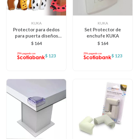
KUKA
KUKA
Protector para dedos
Set Protector de
para puerta diseños
enchufe KUKA
surtidos
$
164
$
164
$
123
$
123