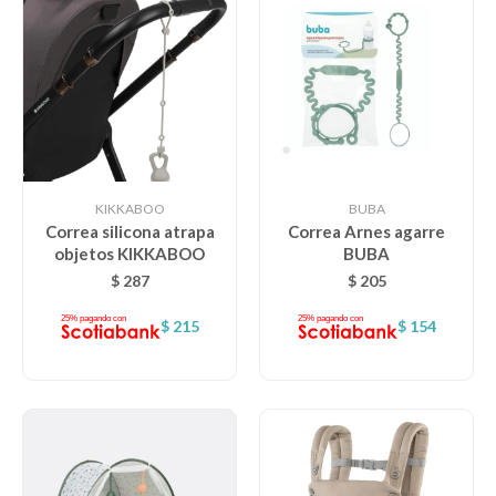
KIKKABOO
BUBA
Correa silicona atrapa
Correa Arnes agarre
objetos KIKKABOO
BUBA
$
287
$
205
$
215
$
154