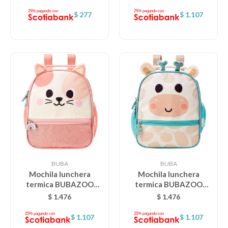
$
277
$
1.107
BUBA
BUBA
Mochila lunchera
Mochila lunchera
termica BUBAZOO
termica BUBAZOO
BUBA - Gatita
BUBA - Jirafa
$
1.476
$
1.476
$
1.107
$
1.107