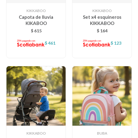
KIKKABOO
KIKKABOO
Capota de lluvia
Set x4 esquineros
KIKABOO
KIKKABOO
$
615
$
164
$
461
$
123
KIKKABOO
BUBA