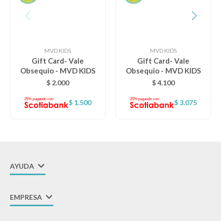
MVD KIDS
MVD KIDS
Gift Card- Vale
Gift Card- Vale
Obsequio - MVD KIDS
Obsequio - MVD KIDS
$
2.000
$
4.100
$
1.500
$
3.075
AYUDA
EMPRESA