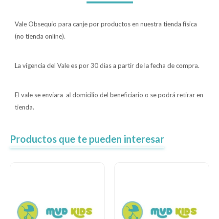
Lentes
Vale Obsequio para canje por productos en nuestra tienda física
(no tienda online).
Vestimenta
La vigencia del Vale es por 30 días a partir de la fecha de compra.
Gift cards
El vale se enviara al domicilio del beneficiario o se podrá retirar en
tienda.
Nuevos
Productos que te pueden interesar
Sale
Contacto
Local MVD Kids