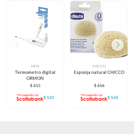
NEVI
CHICCO
Termometro digital
Esponja natural CHICCO
ORMON
$
615
$
656
$
523
$
558