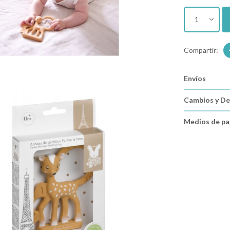
1
Envíos
Cambios y De
Medios de p