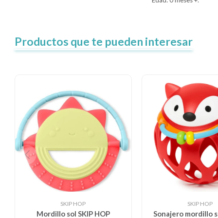
Edad: 0 meses +.
Productos que te pueden interesar
SKIP HOP
SKIP HOP
Mordillo sol SKIP HOP
Sonajero mordillo s