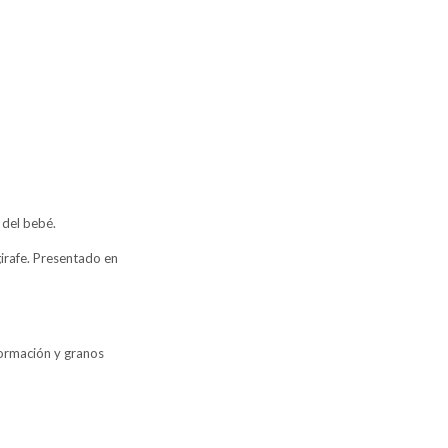
 del bebé.
girafe. Presentado en
formación y granos