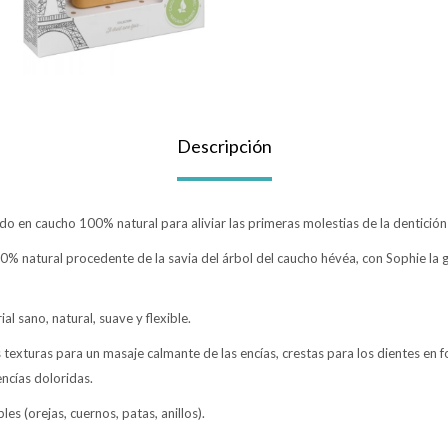
Descripción
cado en caucho 100% natural para aliviar las primeras molestias de la dentición
% natural procedente de la savia del árbol del caucho hévéa, con Sophie la 
l sano, natural, suave y flexible.
s texturas para un masaje calmante de las encías, crestas para los dientes en 
ncías doloridas.
es (orejas, cuernos, patas, anillos).