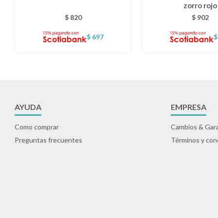
zorro rojo
$
820
$
902
$
697
$
AYUDA
EMPRESA
Como comprar
Cambios & Gara
Preguntas frecuentes
Términos y con