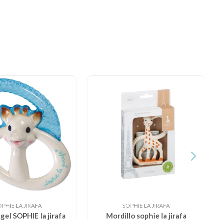
OPHIE LA JIRAFA
SOPHIE LA JIRAFA
gel SOPHIE la jirafa
Mordillo sophie la jirafa