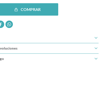
COMPRAR


voluciones
ago