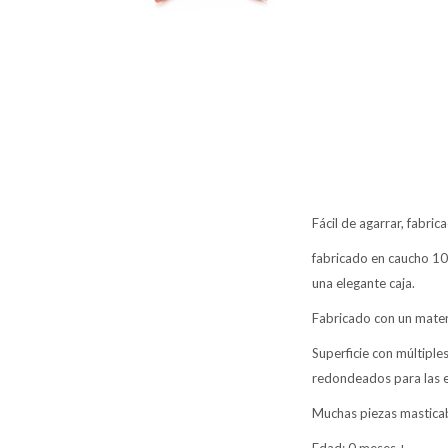
Fácil de agarrar, fabri
fabricado en caucho 100
una elegante caja.
Fabricado con un materia
Superficie con múltiple
redondeados para las e
Muchas piezas masticabl