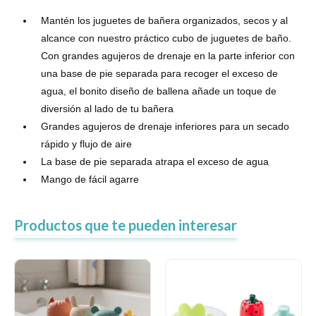
Mantén los juguetes de bañera organizados, secos y al
Lentes
alcance con nuestro práctico cubo de juguetes de baño.
Con grandes agujeros de drenaje en la parte inferior con
una base de pie separada para recoger el exceso de
Vestimenta
agua, el bonito diseño de ballena añade un toque de
diversión al lado de tu bañera
Gift cards
Grandes agujeros de drenaje inferiores para un secado
rápido y flujo de aire
La base de pie separada atrapa el exceso de agua
Mango de fácil agarre
Nuevos
Sale
Productos que te pueden interesar
Contacto
Local MVD Kids