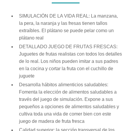
Lentes
SIMULACIÓN DE LA VIDA REAL: La manzana,
la pera, la naranja y las fresas tienen tallos
extraíbles. El plátano se puede pelar como un
Vestimenta
plátano real
DETALLADO JUEGO DE FRUTAS FRESCAS:
Gift cards
Juguetes de frutas realistas con todos los detalles
de lo real. Los niños pueden imitar a sus padres
en la cocina y cortar la fruta con el cuchillo de
Nuevos
juguete
Desarrolla hábitos alimenticios saludables:
Sale
Fomenta la elección de alimentos saludables a
través del juego de simulación. Expone a sus
pequeños a opciones de alimentos saludables y
Contacto
cultiva toda una vida de comer bien con este
Local MVD Kids
juego de madera de fruta fresca
Calidad superior: la sección transversal de los