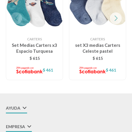
CARTERS
CARTERS
Set Medias Carters x3
set X3 medias Carters
Espacio Turquesa
Celeste pastel
$
615
$
615
$
461
$
461
AYUDA
EMPRESA