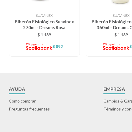
SUAVINEX
SUAVINEX
Biberón Fisiológico Suavinex
Biberón Fisiológico
270ml - Dreams Rosa
360ml - Dreams 
$
1.189
$
1.189
$
892
$
AYUDA
EMPRESA
Como comprar
Cambios & Gara
Preguntas frecuentes
Términos y con