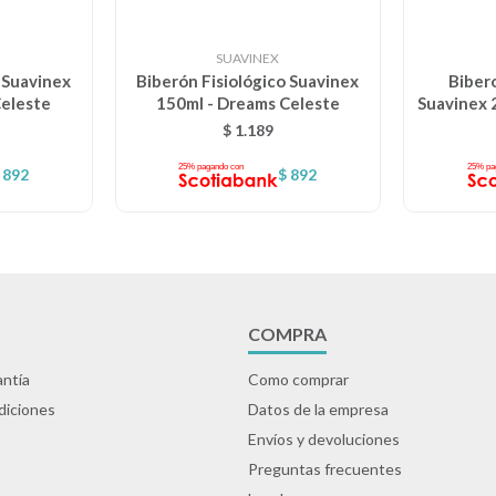
SUAVINEX
 Suavinex
Biberón Fisiológico Suavinex
Biber
Celeste
150ml - Dreams Celeste
Suavinex 
$
1.189
892
$
892
COMPRA
ntía
Como comprar
diciones
Datos de la empresa
Envíos y devoluciones
Preguntas frecuentes