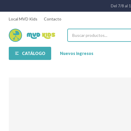
Del 7/8 al 
Local MVD Kids
Contacto
CATÁLOGO
Nuevos ingresos