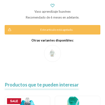
Vaso aprendizaje Suavinex
Descanso
Recomendado de 6 meses en adelante.
Este artículo está agotado.
Paseo y seguridad
Otras variantes disponibles:
Estimulación primera infancia
Juguetes
Textiles
Productos que te pueden interesar
Bolsos y mochilas maternales