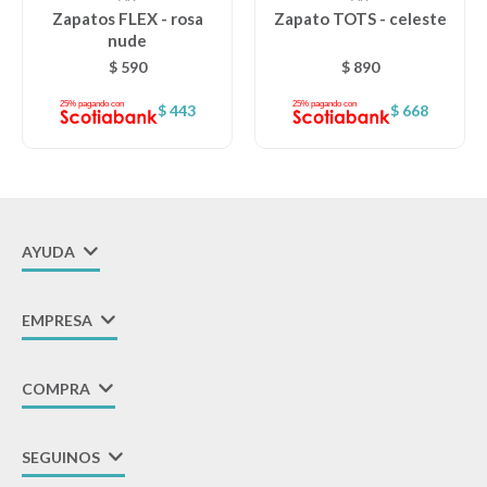
Zapatos FLEX - rosa
Zapato TOTS - celeste
nude
$
590
$
890
$
443
$
668
AYUDA
EMPRESA
COMPRA
SEGUINOS