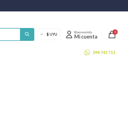
0
094 742 711