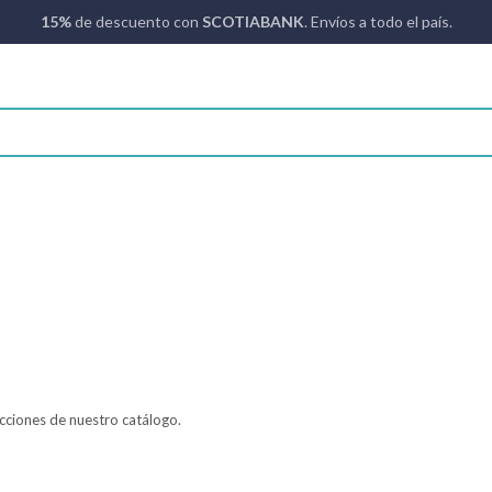
15%
de descuento con
SCOTIABANK
. Envíos a todo el país.
ecciones de nuestro catálogo.