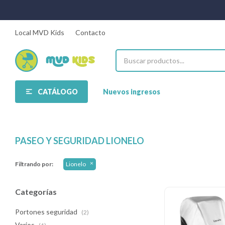
Local MVD Kids
Contacto
CATÁLOGO
Nuevos ingresos
PASEO Y SEGURIDAD LIONELO
Filtrando por:
Lionelo
Categorías
Portones seguridad
(2)
Varios