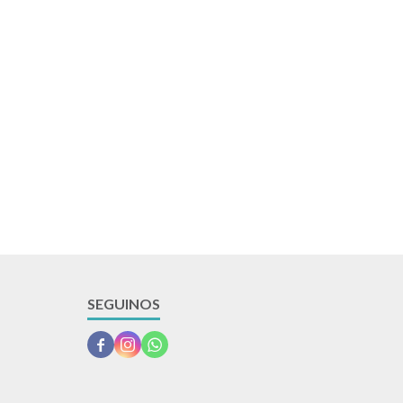
SEGUINOS


