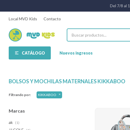
Del 7/8 al 
Local MVD Kids
Contacto
CATÁLOGO
Nuevos ingresos
BOLSOS Y MOCHILAS MATERNALES KIKKABOO
Filtrando por:
KIKKABOO
Marcas
ak
(1)
JJ COLE