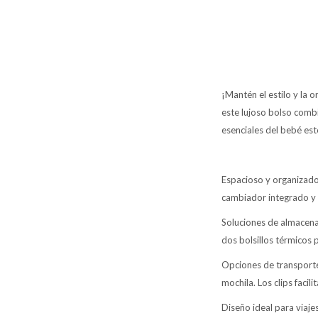
¡Mantén el estilo y la
este lujoso bolso comb
esenciales del bebé est
Espacioso y organizado:
cambiador integrado y 
Soluciones de almacenam
dos bolsillos térmicos
Opciones de transporte
mochila. Los clips facilit
Diseño ideal para viajes