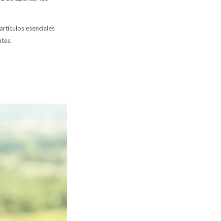
artículos esenciales
ntes.