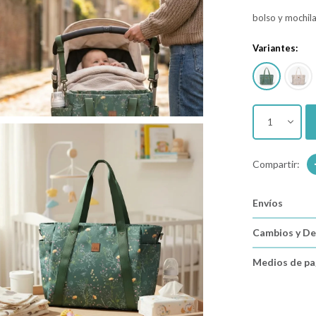
bolso y mochil
Variantes:
1
Envíos
Cambios y De
Medios de p