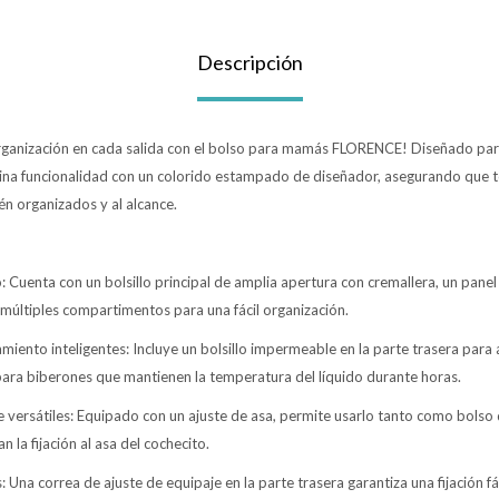
Descripción
 organización en cada salida con el bolso para mamás FLORENCE! Diseñado p
ina funcionalidad con un colorido estampado de diseñador, asegurando que to
én organizados y al alcance.
 Cuenta con un bolsillo principal de amplia apertura con cremallera, un panel
múltiples compartimentos para una fácil organización.
iento inteligentes: Incluye un bolsillo impermeable en la parte trasera para
 para biberones que mantienen la temperatura del líquido durante horas.
 versátiles: Equipado con un ajuste de asa, permite usarlo tanto como bol
an la fijación al asa del cochecito.
: Una correa de ajuste de equipaje en la parte trasera garantiza una fijación fá