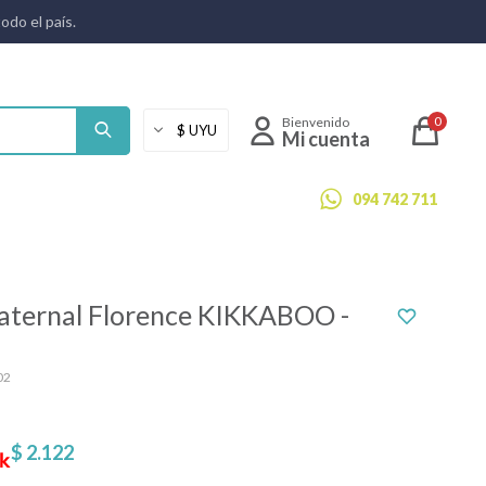
todo el país.
0
094 742 711
aternal Florence KIKKABOO -
02
$
2.122