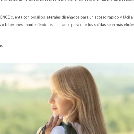
CE cuenta con bolsillos laterales diseñados para un acceso rápido y fácil a 
o biberones, manteniéndolos al alcance para que tus salidas sean más eficie
ms