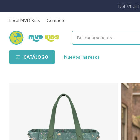
Del 7/8 al 
Local MVD Kids
Contacto
CATÁLOGO
Nuevos ingresos