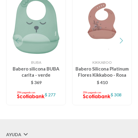
BUBA
KIKKABOO
Babero silicona BUBA
Babero Silicona Platinum
carita - verde
Flores Kikkaboo - Rosa
$
369
$
410
$
277
$
308
AYUDA