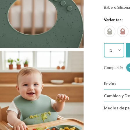
Babero Silicon
Variantes:
1
Envíos
Cambios y De
Medios de p