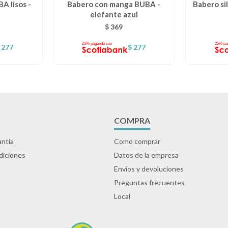
A lisos -
Babero con manga BUBA -
Babero si
elefante azul
$
369
277
$
277
COMPRA
ntía
Como comprar
diciones
Datos de la empresa
Envíos y devoluciones
Preguntas frecuentes
Local