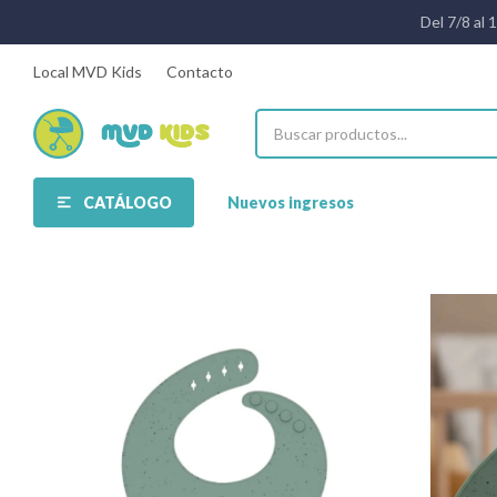
Del 7/8 al 
Local MVD Kids
Contacto
CATÁLOGO
Nuevos ingresos