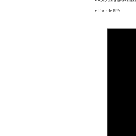
• Apto para lavavajillas
• Libre de BPA