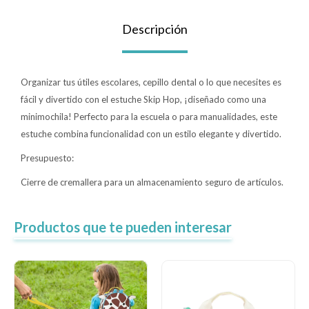
Lentes
Descripción
Vestimenta
Organizar tus útiles escolares, cepillo dental o lo que necesites es
fácil y divertido con el estuche Skip Hop, ¡diseñado como una
minimochila! Perfecto para la escuela o para manualidades, este
Gift cards
estuche combina funcionalidad con un estilo elegante y divertido.
Presupuesto:
Nuevos
Cierre de cremallera para un almacenamiento seguro de artículos.
Sale
Productos que te pueden interesar
Contacto
Local MVD Kids