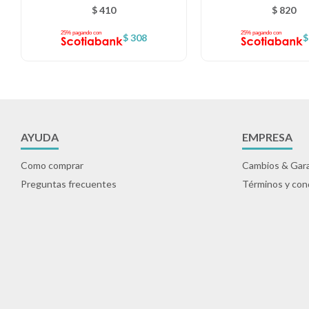
$
410
$
820
$
308
$
AYUDA
EMPRESA
Como comprar
Cambios & Gara
Preguntas frecuentes
Términos y con