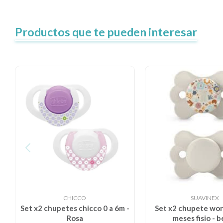
Productos que te pueden interesar
CHICCO
SUAVINEX
Set x2 chupetes chicco 0 a 6m -
Set x2 chupete wo
Rosa
meses fisio - 