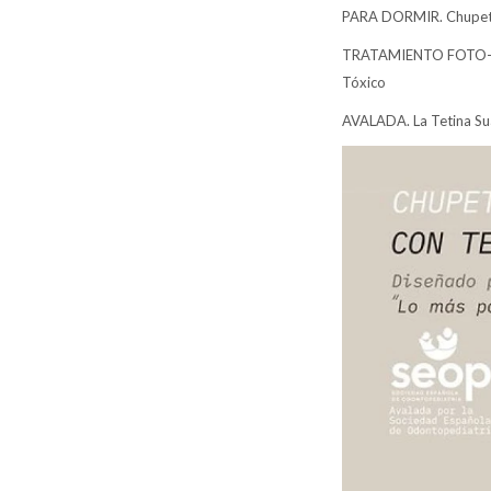
PARA DORMIR. Chupete i
TRATAMIENTO FOTO-OXID
Tóxico
AVALADA. La Tetina Su