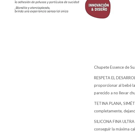
Chupete Essence de Sua
RESPETA EL DESARROLLO
proporcionar al bebé l
parecido a no llevar ch
TETINA PLANA, SIMÉTRIC
completamente, dejando
SILICONA FINA ULTRA 
conseguir la máxima cal