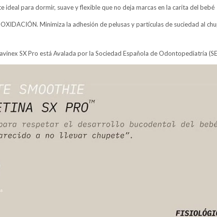
deal para dormir, suave y flexible que no deja marcas en la carita del bebé
ACIÓN. Minimiza la adhesión de pelusas y partículas de suciedad al chupe
avinex SX Pro está Avalada por la Sociedad Española de Odontopediatría (S