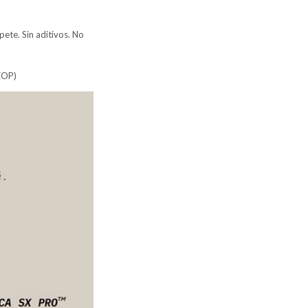
te. Sin aditivos. No
EOP)