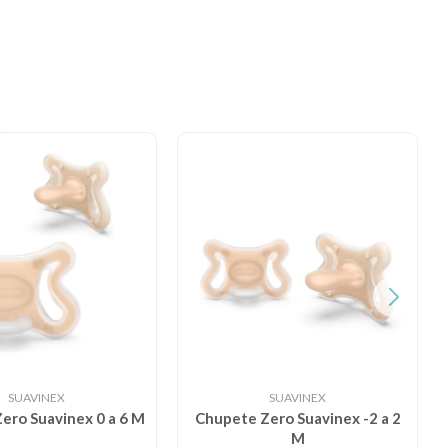
SUAVINEX
SUAVINEX
ero Suavinex 0 a 6 M
Chupete Zero Suavinex -2 a 2
M