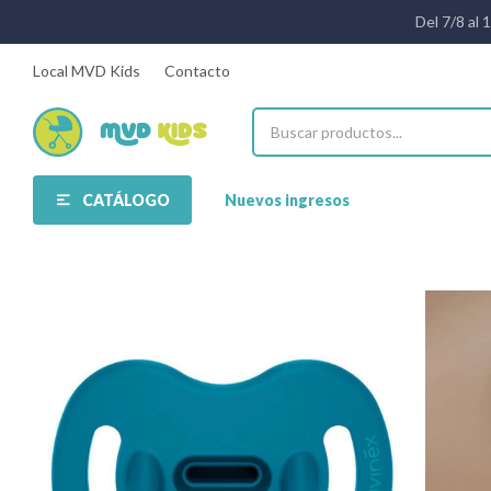
Del 7/8 al 
Local MVD Kids
Contacto
CATÁLOGO
Nuevos ingresos