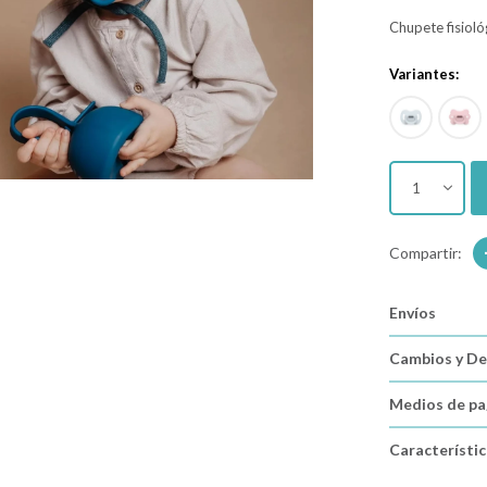
Chupete fisioló
Variantes:
1
Envíos
Cambios y De
Medios de p
Característi