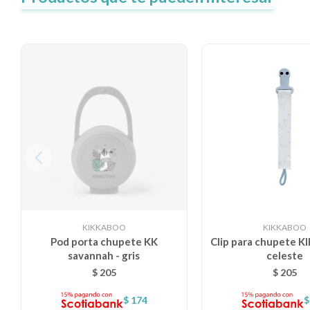
KIKKABOO
KIKKABOO
Pod porta chupete KK
Clip para chupete 
savannah - gris
celeste
$
205
$
205
$
174
$