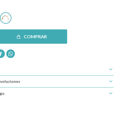
COMPRAR


voluciones
ago