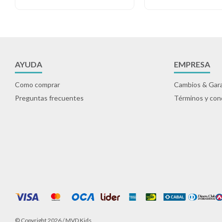
AYUDA
EMPRESA
Como comprar
Cambios & Gara
Preguntas frecuentes
Términos y con
© Copyright 2026 / MVD Kids