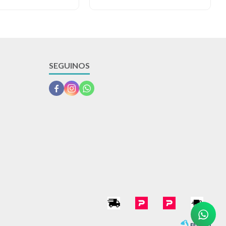
SEGUINOS


