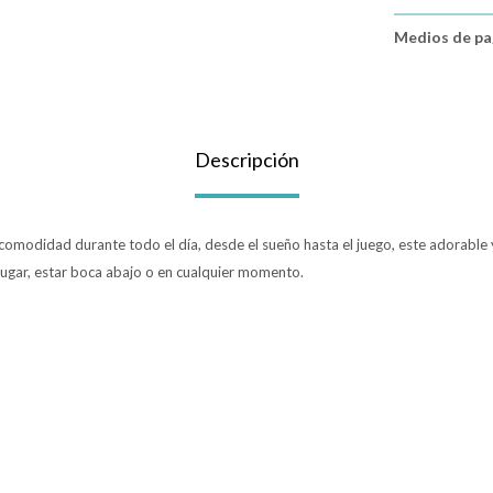
Medios de p
Descripción
comodidad durante todo el día, desde el sueño hasta el juego, este adorable
jugar, estar boca abajo o en cualquier momento.