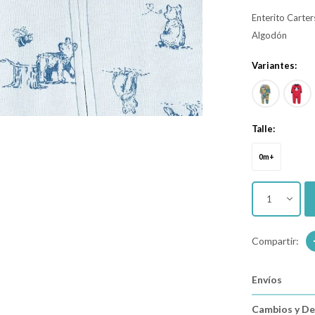
Enterito Carter
Algodón
Variantes:
Talle:
0m+
1
Envíos
Cambios y De