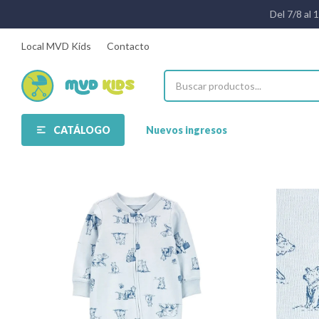
Del 7/8 al 
Local MVD Kids
Contacto
CATÁLOGO
Nuevos ingresos