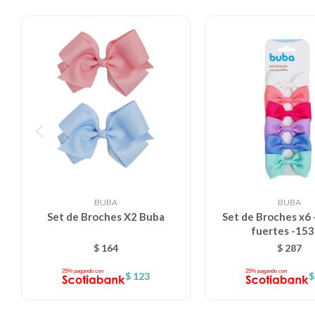
BUBA
BUBA
Set de Broches X2 Buba
Set de Broches x6 
fuertes -15
$
164
$
287
$
123
$