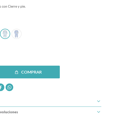
s con Cierre y pie.
COMPRAR


voluciones