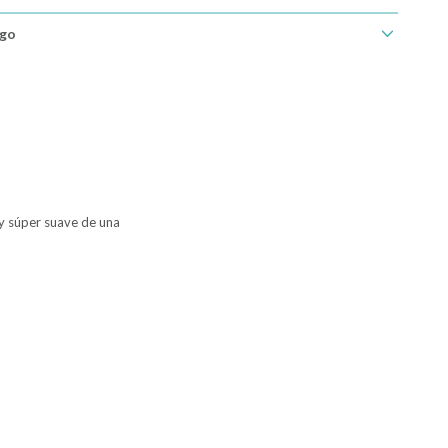
ago
 y súper suave de una