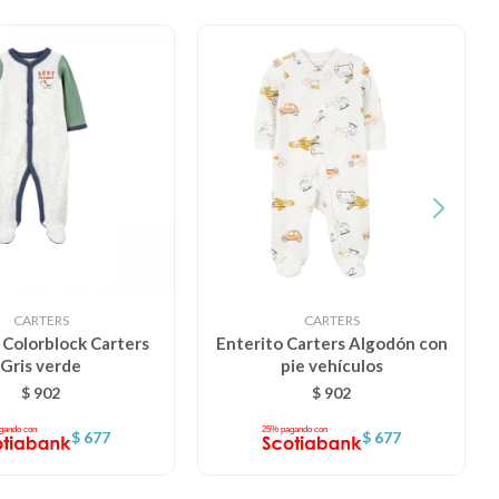
CARTERS
CARTERS
 Colorblock Carters
Enterito Carters Algodón con
Gris verde
pie vehículos
$
902
$
902
$
677
$
677