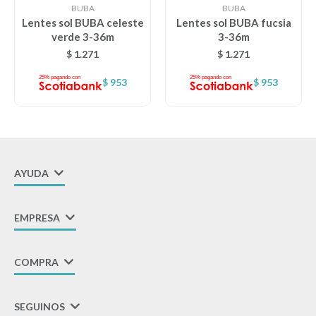
BUBA
BUBA
Lentes sol BUBA celeste
Lentes sol BUBA fucsia
verde 3-36m
3-36m
$
1.271
$
1.271
$
953
$
953
AYUDA
EMPRESA
COMPRA
SEGUINOS