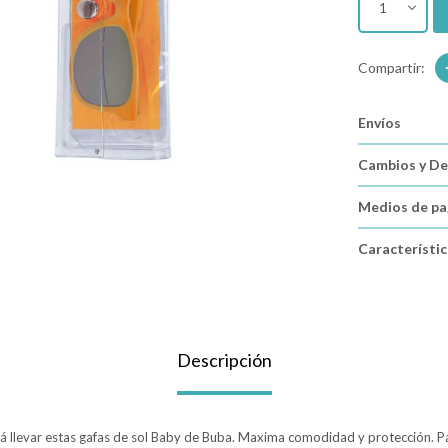
1
Envíos
Cambios y De
Medios de p
Característi
Descripción
ará llevar estas gafas de sol Baby de Buba. Maxima comodidad y protección. P