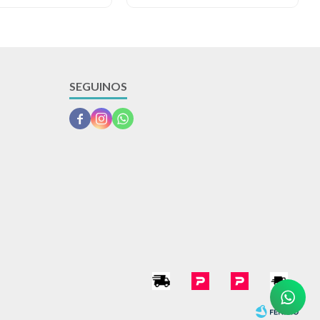
SEGUINOS


