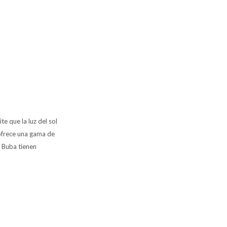
e que la luz del sol
ofrece una gama de
l Buba tienen