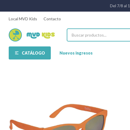
Del 7/8 al 
Local MVD Kids
Contacto
CATÁLOGO
Nuevos ingresos