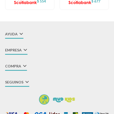
$
554
$
677
AYUDA
EMPRESA
COMPRA
SEGUINOS