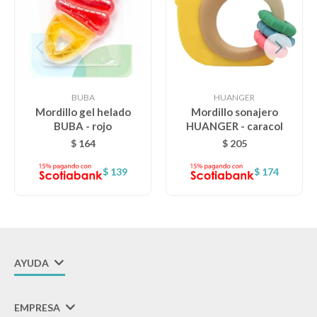
BUBA
HUANGER
Mordillo gel helado
Mordillo sonajero
BUBA - rojo
HUANGER - caracol
$
164
$
205
$
139
$
174
AYUDA
EMPRESA