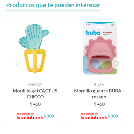
Productos que te pueden interesar
CHICCO
BUBA
Mordillo gel CACTUS
Mordillo guante BUBA -
CHICCO
rosado
$
410
$
410
$
308
$
308