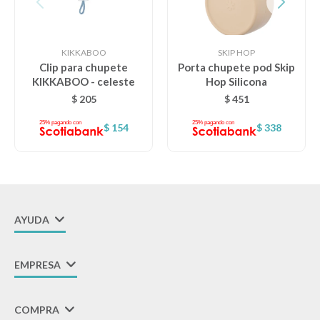
KIKKABOO
SKIP HOP
Clip para chupete
Porta chupete pod Skip
KIKKABOO - celeste
Hop Silicona
$
205
$
451
$
154
$
338
AYUDA
EMPRESA
COMPRA