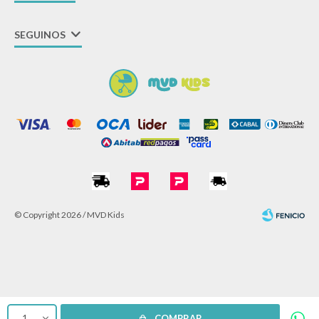
SEGUINOS
© Copyright 2026 / MVD Kids
Fenicio
1
COMPRAR