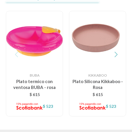
BUBA
KIKKABOO
Plato termico con
Plato Silicona Kikkaboo -
ventosa BUBA - rosa
Rosa
$
615
$
615
$
523
$
523