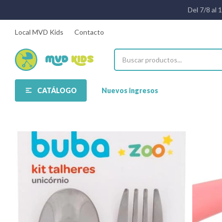
Del 7/8 al 
Local MVD Kids
Contacto
CATÁLOGO
Nuevos ingresos