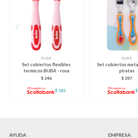
BUBA
BUBA
Set cubiertos flexibles
Set cubiertos met
termicos BUBA - rosa
piratas
$
246
$
287
$
185
$
AYUDA
EMPRESA