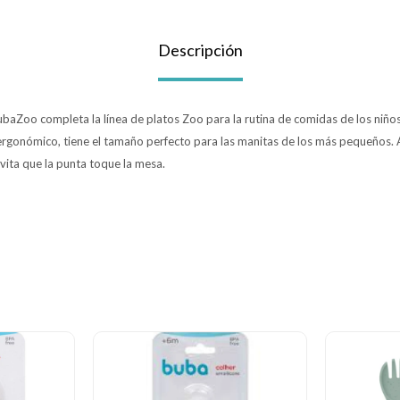
Descripción
ubaZoo completa la línea de platos Zoo para la rutina de comidas de los niño
rgonómico, tiene el tamaño perfecto para las manitas de los más pequeños.
vita que la punta toque la mesa.