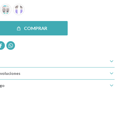
COMPRAR


voluciones
ago