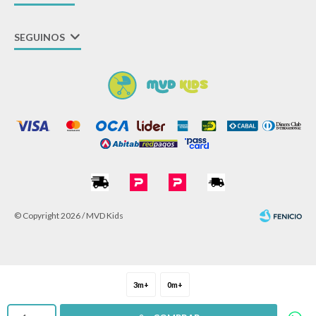
SEGUINOS
© Copyright 2026 / MVD Kids
3m+
0m+
Fenicio