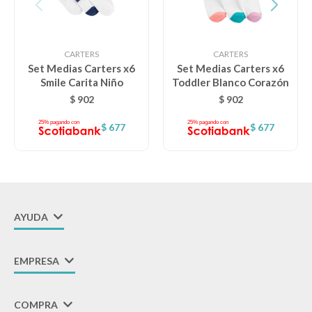
CARTERS
CARTERS
Set Medias Carters x6
Set Medias Carters x6
Smile Carita Niño
Toddler Blanco Corazón
$
902
$
902
$
677
$
677
AYUDA
EMPRESA
COMPRA