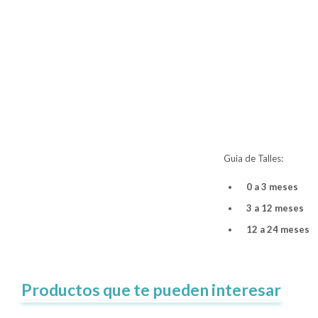
Guia de Talles:
0 a 3 meses
3 a 12 meses
12 a 24 meses
Productos que te pueden interesar