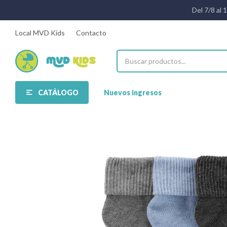
Del 7/8 al 
Local MVD Kids
Contacto
CATÁLOGO
Nuevos ingresos