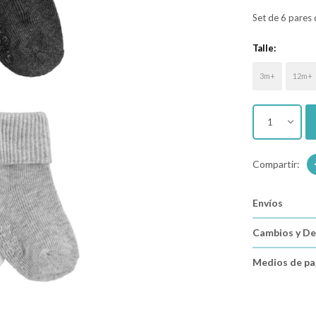
Set de 6 pares
Talle:
3m+
12m+
1
Envíos
Cambios y De
Medios de p