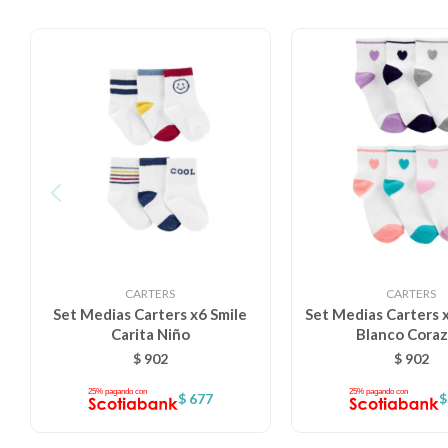
CARTERS
CARTERS
Set Medias Carters x6 Smile
Set Medias Carters 
Carita Niño
Blanco Cora
$
902
$
902
$
677
$