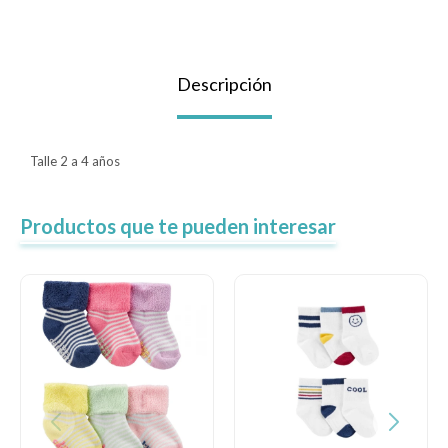
Lentes
Descripción
Vestimenta
Talle 2 a 4 años
Gift cards
Productos que te pueden interesar
Nuevos
Sale
Contacto
Local MVD Kids