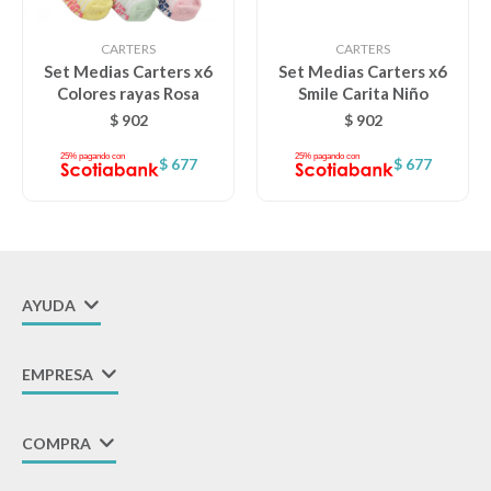
CARTERS
CARTERS
Set Medias Carters x6
Set Medias Carters x6
Colores rayas Rosa
Smile Carita Niño
$
902
$
902
$
677
$
677
AYUDA
EMPRESA
COMPRA