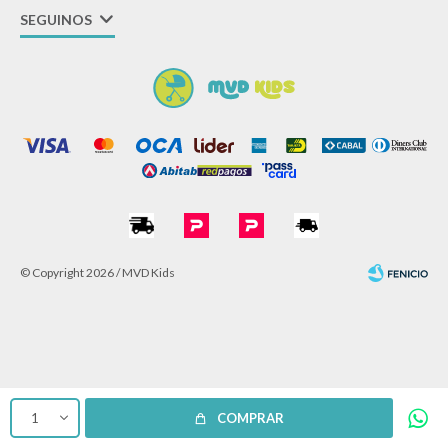
SEGUINOS
© Copyright 2026 / MVD Kids
Fenicio
1
COMPRAR