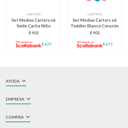
CARTERS
CARTERS
Set Medias Carters x6
Set Medias Carters x6
Smile Carita Niño
Toddler Blanco Corazón
$
902
$
902
$
677
$
677
AYUDA
EMPRESA
COMPRA