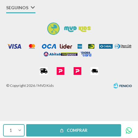
SEGUINOS
© Copyright 2026 / MVD Kids
Fenicio
1
COMPRAR