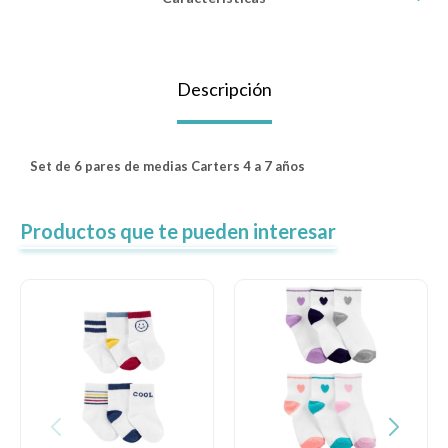
Lentes
Descripción
Vestimenta
Set de 6 pares de medias Carters 4 a 7 años
Gift cards
Productos que te pueden interesar
Nuevos
Sale
Contacto
Local MVD Kids