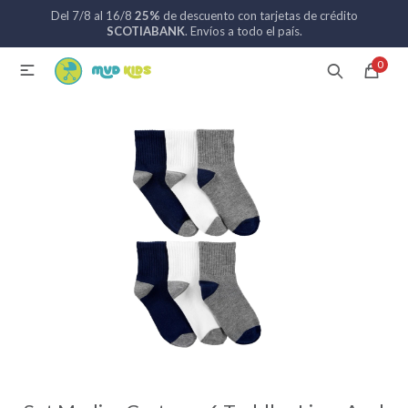
Del 7/8 al 16/8
25%
de descuento con tarjetas de crédito
MI CUENTA
SCOTIABANK
. Envíos a todo el país.
0

Catálogo
Nuevos ingresos
094 742 711
Coches de bebé
Sillas de auto
Lactancia
Baño
Alimentación