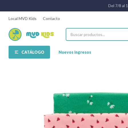
Del 7/8 al 
Local MVD Kids
Contacto
CATÁLOGO
Nuevos ingresos