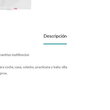
Descripción
mantitas multifuncion
ra coche, cuna, colecho, practicuna y baby silla.
prox.