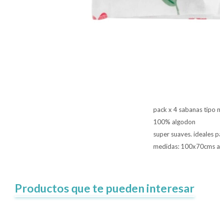
pack x 4 sabanas tipo 
100% algodon
super suaves. ideales pa
medidas: 100x70cms a
Productos que te pueden interesar