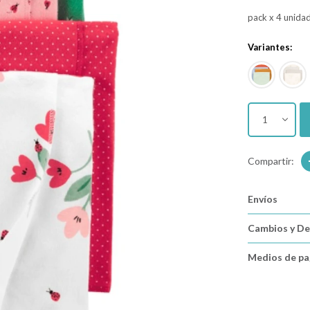
pack x 4 unida
Variantes:
1
Envíos
Cambios y De
Medios de p