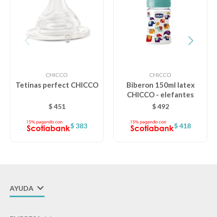
CHICCO
CHICCO
Tetinas perfect CHICCO
Biberon 150ml latex
CHICCO - elefantes
$
451
$
492
$
383
$
418
AYUDA