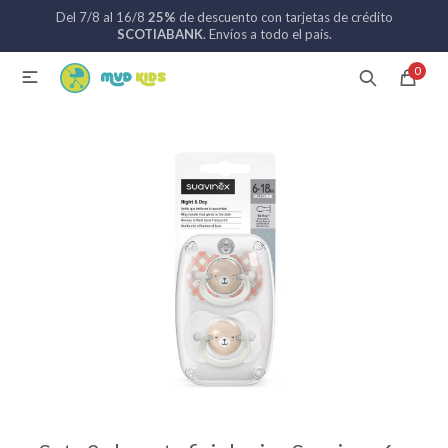
Del 7/8 al 16/8
25%
de descuento con tarjetas de crédito
MI CUENTA
SCOTIABANK
. Envíos a todo el país.
0

Catálogo
Nuevos ingresos
094 742 711
Coches de bebé
Sillas de auto
Lactancia
Baño
Alimentación