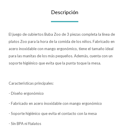
Lentes
Descripción
Vestimenta
El juego de cubiertos Buba Zoo de 3 piezas completa la línea de
platos Zoo para la hora de la comida de los niños. Fabricado en
acero inoxidable con mango ergonómico, tiene el tamaño ideal
Gift cards
para las manitas de los más pequeños. Además, cuenta con un
soporte higiénico que evita que la punta toque la mesa.
Nuevos
Características principales:
Sale
- Diseño ergonómico
- Fabricado en acero inoxidable con mango ergonómico
Contacto
- Soporte higiénico que evita el contacto con la mesa
Local MVD Kids
- Sin BPA ni ftalatos