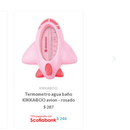
KIKKABOO
Termometro agua baño
KIKKABOO avion - rosado
$
287
$
244