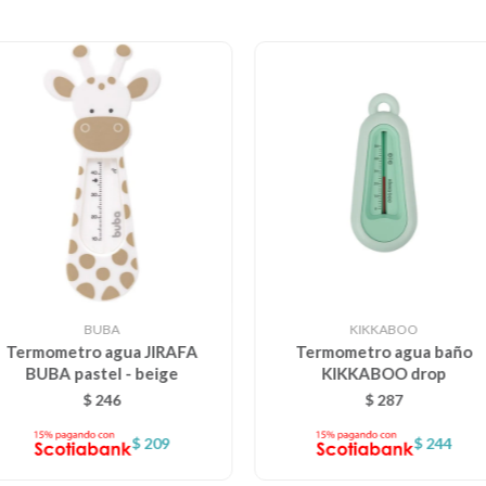
BUBA
KIKKABOO
Termometro agua JIRAFA
Termometro agua baño
BUBA pastel - beige
KIKKABOO drop
$
246
$
287
$
209
$
244