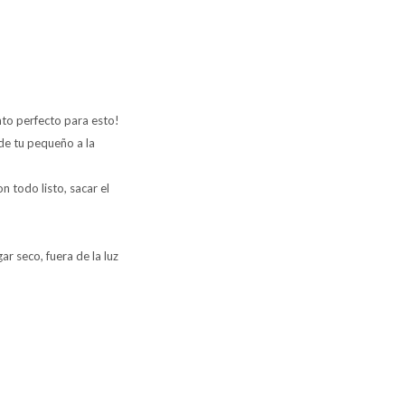
to perfecto para esto!
de tu pequeño a la
 todo listo, sacar el
r seco, fuera de la luz