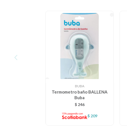
BUBA
Termometro baño BALLENA
Buba
$
246
$
209