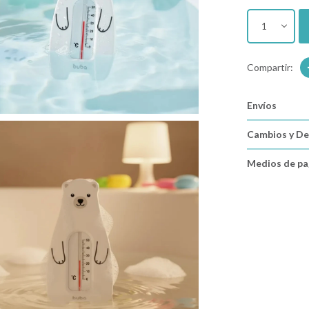
1
Envíos
Cambios y De
Medios de p