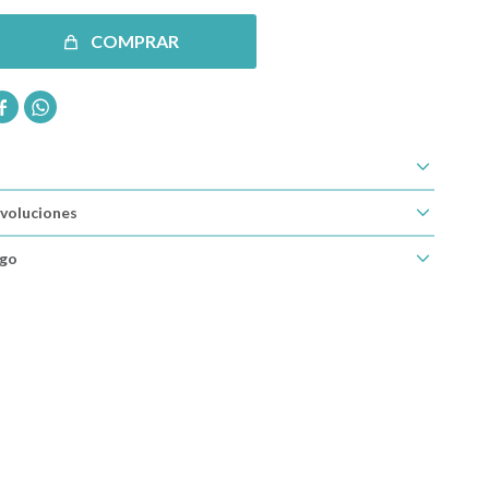
COMPRAR


voluciones
ago