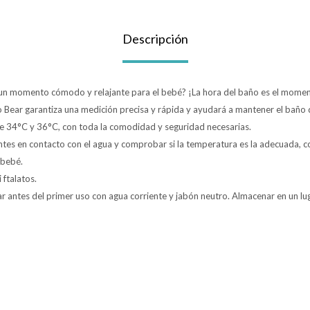
Descripción
un momento cómodo y relajante para el bebé? ¡La hora del baño es el momen
Bear garantiza una medición precisa y rápida y ayudará a mantener el baño 
re 34°C y 36°C, con toda la comodidad y seguridad necesarias.
tes en contacto con el agua y comprobar si la temperatura es la adecuada, con
 bebé.
 ftalatos.
antes del primer uso con agua corriente y jabón neutro. Almacenar en un luga