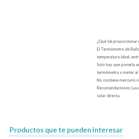
¿Qué tal proporcionar 
El Termómetro de Baño 
temperatura ideal, ent
Solo hay que ponerla an
termómetro y meter al
No contiene mercurio ni
Recomendaciones: Lavar 
solar directa.
Productos que te pueden interesar