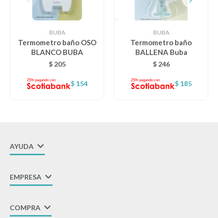
BUBA
BUBA
Termometro baño OSO
Termometro baño
BLANCO BUBA
BALLENA Buba
$
205
$
246
$
154
$
185
AYUDA
EMPRESA
COMPRA