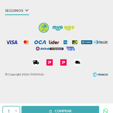
SEGUINOS
© Copyright 2026 / MVD Kids
Fenicio
1
COMPRAR