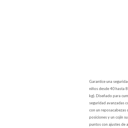
Garantice una segurida
niños desde 40 hasta 8
kg). Diseñado para cump
seguridad avanzadas co
con un reposacabezas d
posiciones y un cojín 
puntos con ajustes de al