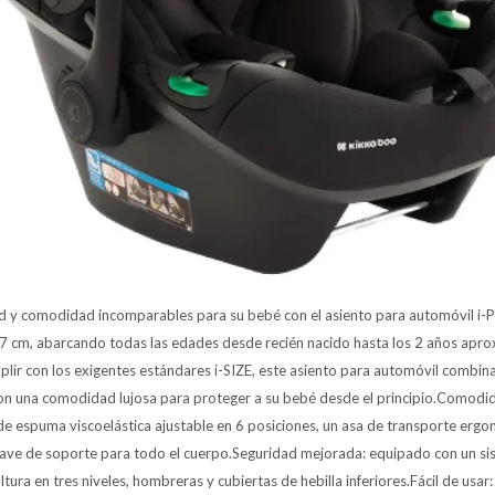
d y comodidad incomparables para su bebé con el asiento para automóvil i
7 cm, abarcando todas las edades desde recién nacido hasta los 2 años ap
lir con los exigentes estándares i-SIZE, este asiento para automóvil combina
n una comodidad lujosa para proteger a su bebé desde el principio.Comodi
e espuma viscoelástica ajustable en 6 posiciones, un asa de transporte ergo
suave de soporte para todo el cuerpo.Seguridad mejorada: equipado con un si
tura en tres niveles, hombreras y cubiertas de hebilla inferiores.Fácil de usar