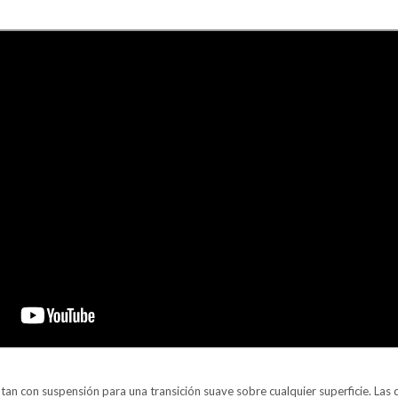
an con suspensión para una transición suave sobre cualquier superficie. Las 