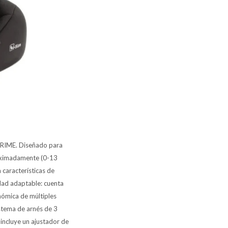
-PRIME. Diseñado para
roximadamente (0-13
 características de
dad adaptable: cuenta
nómica de múltiples
stema de arnés de 3
: incluye un ajustador de