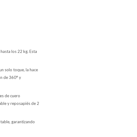
hasta los 22 kg. Esta
 solo toque, la hace
ón de 360° y
es de cuero
able y reposapiés de 2
table, garantizando