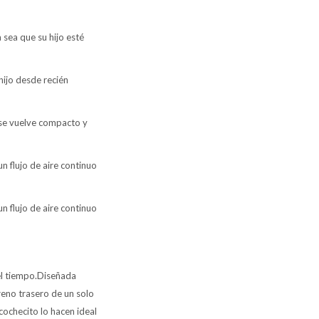
sea que su hijo esté
hijo desde recién
o se vuelve compacto y
n flujo de aire continuo
n flujo de aire continuo
el tiempo.Diseñada
freno trasero de un solo
checito lo hacen ideal