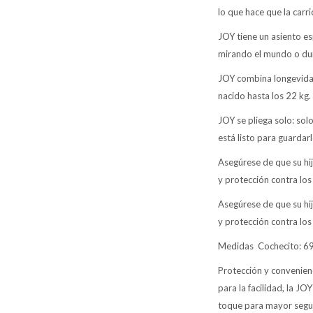
lo que hace que la car
JOY tiene un asiento e
mirando el mundo o dur
JOY combina longevidad
nacido hasta los 22 kg.
JOY se pliega solo: sol
está listo para guardarl
Asegúrese de que su hij
y protección contra los
Asegúrese de que su hij
y protección contra los
Medidas Cochecito: 69
Protección y convenien
para la facilidad, la JO
toque para mayor segu