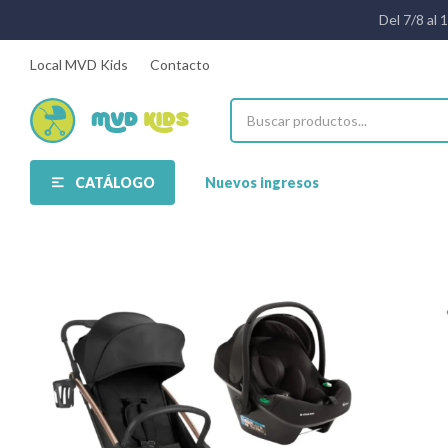
Del 7/8 al 
Local MVD Kids
Contacto
CATÁLOGO
Nuevos ingresos