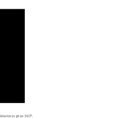
delanteras giran 360°,