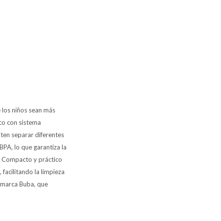
 los niños sean más
ico con sistema
iten separar diferentes
BPA, lo que garantiza la
s. Compacto y práctico
 facilitando la limpieza
a marca Buba, que