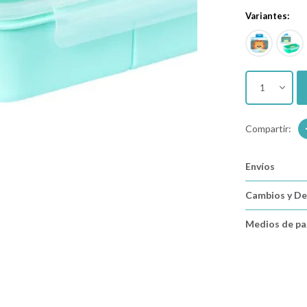
Variantes:
1
Envíos
Cambios y De
Medios de p