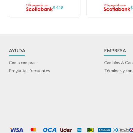
$
418
$
AYUDA
EMPRESA
Como comprar
Cambios & Gara
Preguntas frecuentes
Términos y con