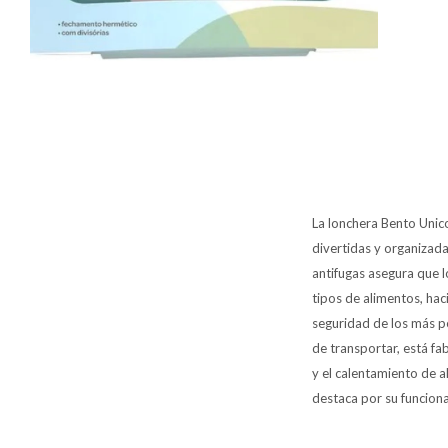
La lonchera Bento Unico
divertidas y organizadas
antifugas asegura que l
tipos de alimentos, hac
seguridad de los más p
de transportar, está fa
y el calentamiento de a
destaca por su funcion