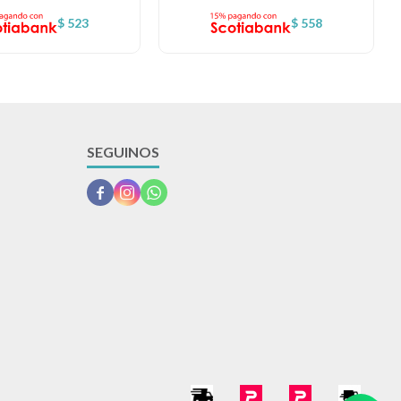
$
523
$
558
SEGUINOS


