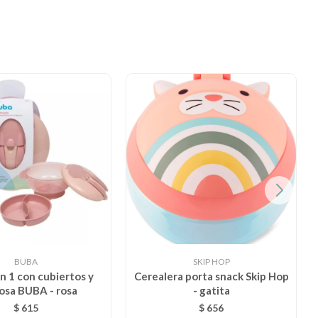
BUBA
SKIP HOP
n 1 con cubiertos y
Cerealera porta snack Skip Hop
osa BUBA - rosa
- gatita
$
615
$
656