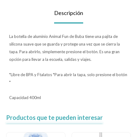
Lentes
Descripción
Vestimenta
La botella de aluminio Animal Fun de Buba tiene una pajita de
silicona suave que se guarda y protege una vez que se cierra la
tapa. Para abrirlo, simplemente presione el botón. Es una gran
Gift cards
opción para llevar a la escuela, salidas y viajes.
*Libre de BPA y Ftalatos *Para abrir la tapa, solo presione el botón
Nuevos
*
Sale
Capacidad 400ml
Contacto
Productos que te pueden interesar
Local MVD Kids