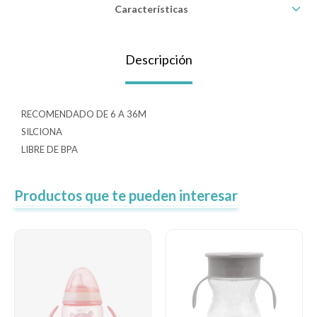
Características
Lentes
Descripción
Vestimenta
RECOMENDADO DE 6 A 36M
Gift cards
SILCIONA
LIBRE DE BPA
Nuevos
Productos que te pueden interesar
Sale
Contacto
Local MVD Kids