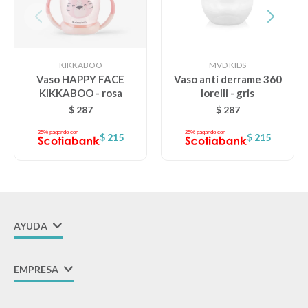
KIKKABOO
MVD KIDS
Vaso HAPPY FACE
Vaso anti derrame 360
KIKKABOO - rosa
lorelli - gris
$
287
$
287
$
215
$
215
AYUDA
EMPRESA