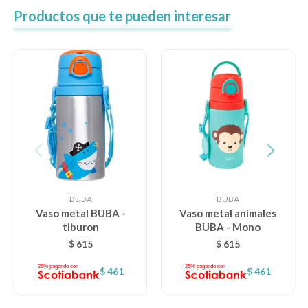
Productos que te pueden interesar
BUBA
BUBA
Vaso metal BUBA -
Vaso metal animales
tiburon
BUBA - Mono
$
615
$
615
$
461
$
461